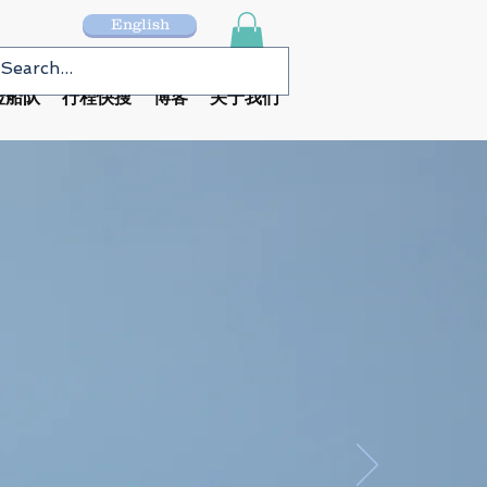
English
险船队
行程快搜
博客
关于我们