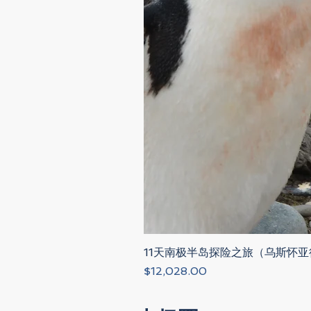
11天南极半岛探险之旅（乌斯怀亚
Price
$12,028.00