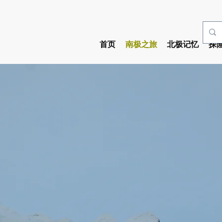
首页
南极之旅
北极记忆
探