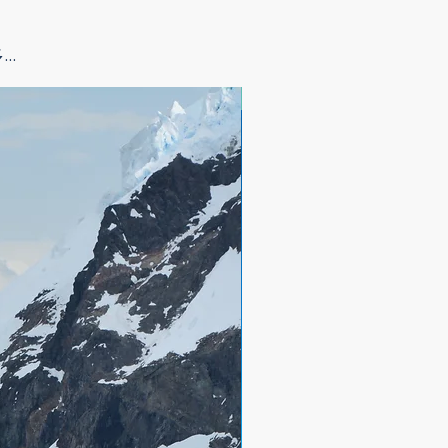
..
飞机游轮游