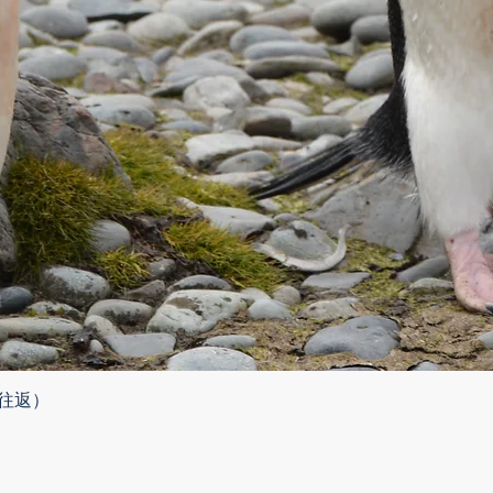
往返）
Quick View