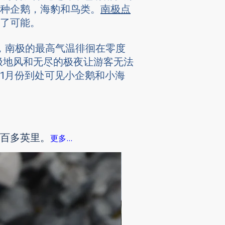
种企鹅，海豹和鸟类。
南极点
了可能。
，南极的最高气温徘徊在零度
极地风和无尽的极夜让游客无法
 1月份到处可见小企鹅和小海
百多英里。
更多...