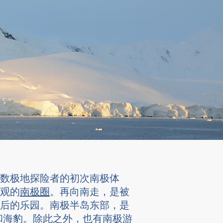
数极地探险者的初次南极体
观的
南极圈
。再向南走，是被
后的乐园。南极半岛东部，是
和海豹。除此之外，也有南极游