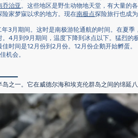
南乔治亚
。这些地区是野生动物地天堂，有大量的各
探险家梦寐以求的地方。现在
南极点
探险旅行也成为
第二年3月期间。这时是南极游轮通航的时间。在夏季
射。4月到9月期间，温度下降到冰点以下。猛烈的
佳时间是12月份到2月份。12月份企鹅开始孵蛋。
最佳机会。
半岛之一。它在威德尔海和埃克伦群岛之间的绵延八