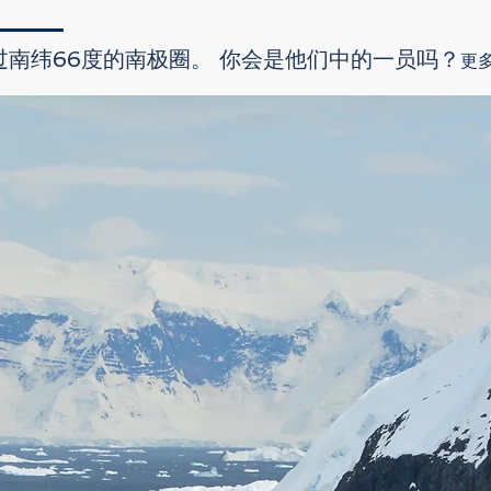
南纬66度的南极圈。 你会是他们中的一员吗？
更多.