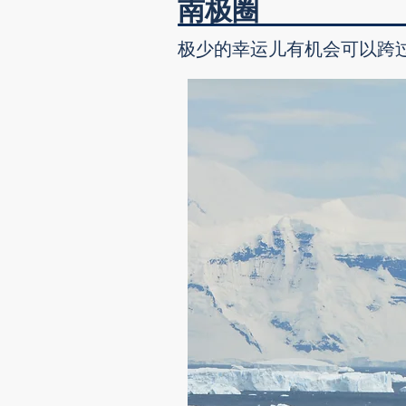
南极圈
极少的幸运儿有机会可以跨过