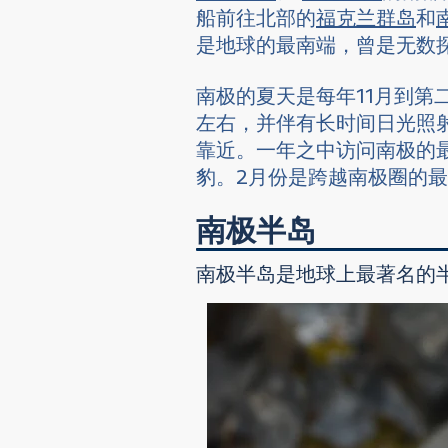
船前往北部的
福克兰群岛
和
是地球的最南端，曾是无数
南极的夏天是每年11月到
左右，并伴有长时间日光照
靠近。一年之中访问南极的最
豹。2月份是跨越南极圈的
南极半岛
南极半岛是地球上最著名的