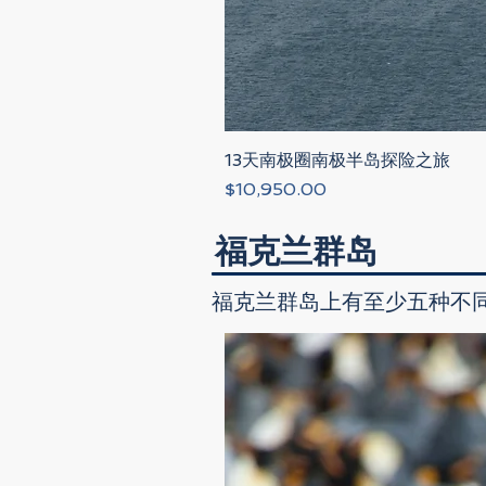
13天南极圈南极半岛探险之旅
Price
$10,950.00
福克兰群岛
福克兰群岛上有至少五种不