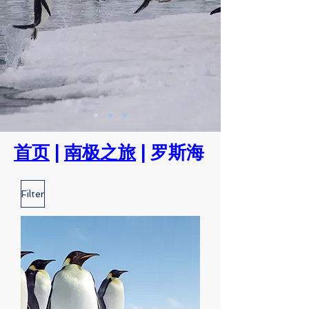
首页
|
南极之旅
| 罗斯海
Filter