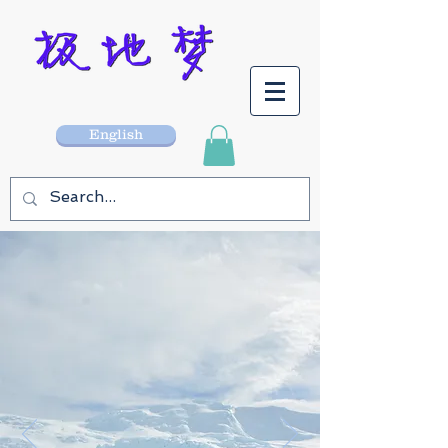
English