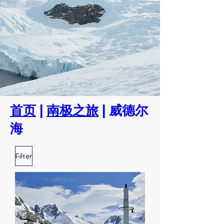
首页
|
南极之旅
| 威德尔
海
Filter