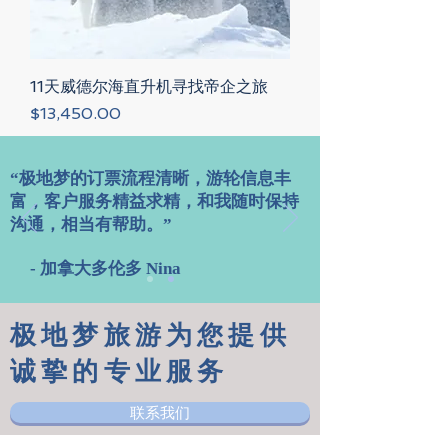
11天威德尔海直升机寻找帝企之旅
Price
$13,450.00
“极地梦的订票流程清晰，游轮信息丰
富，客户服务精益求精，和我随时保持
沟通，相当有帮助。”
- 加拿大多伦多 Nina
极地梦旅游为您提供
诚挚的专业服务
联系我们