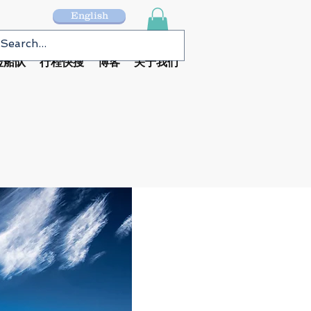
English
险船队
行程快搜
博客
关于我们