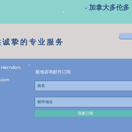
拿大多伦多 Nin
供诚挚的专业服务
Herndon,
极地咨询邮件订阅
.com
我要订阅