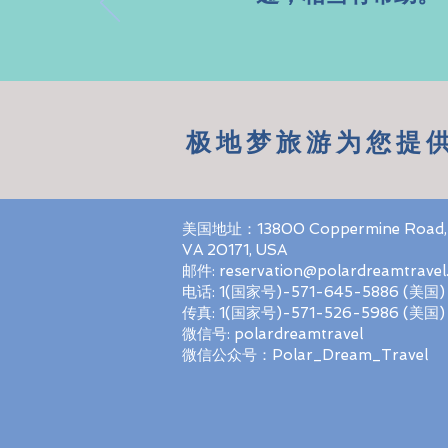
- 加
极地梦旅游为您提
​美国地址：13800 Coppermine Road, 
VA 20171, USA
邮件:
reservation@polardreamtravel
电话: 1(国家号)-571-645-5886 (美国)
传真: 1(国家号)-571-526-5986 (美国)
微信号: polardreamtravel
微信公众号：Polar_Dream_Travel