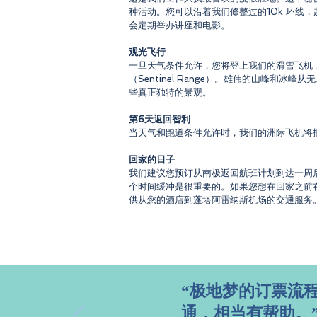
种活动。您可以沿着我们修整过的10k 环
会定期举办讲座和电影。
观光飞行
一旦天气条件允许，您将登上我们的滑雪飞机，鸟瞰令人
（Sentinel Range）。雄伟的山峰
些真正独特的景观。
第6天返回智利
当天气和跑道条件允许时，我们的洲际飞机将
回家的日子
我们建议您预订从南极返回航班计划到达一周
个时间缓冲是很重要的。如果您想在回家之前
供从您的酒店到蓬塔阿雷纳斯机场的交通服务
“极地梦的订票流
通，相当有帮助。