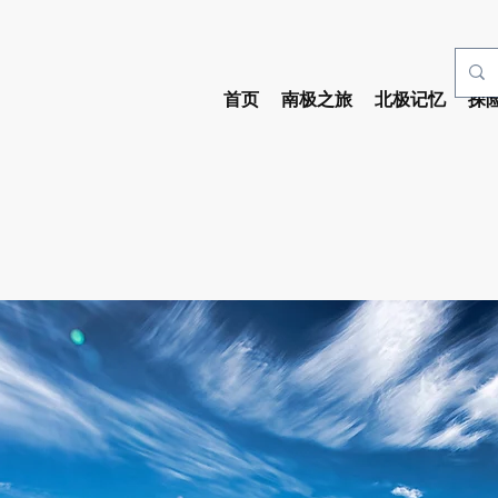
首页
南极之旅
北极记忆
探