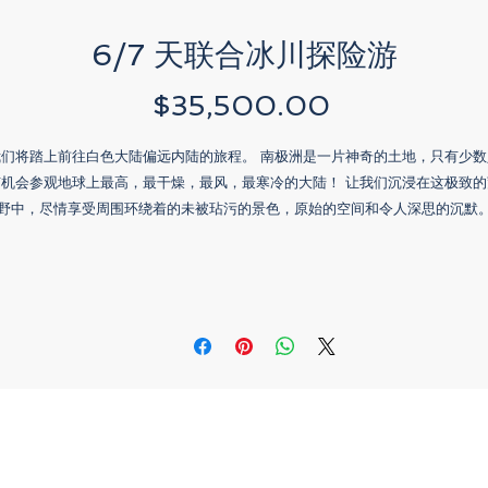
6/7 天联合冰川探险游
Price
$35,500.00
我们将踏上前往白色大陆偏远内陆的旅程。 南极洲是一片神奇的土地，只有少数
有机会参观地球上最高，最干燥，最风，最寒冷的大陆！ 让我们沉浸在这极致的
野中，尽情享受周围环绕着的未被玷污的景色，原始的空间和令人深思的沉默